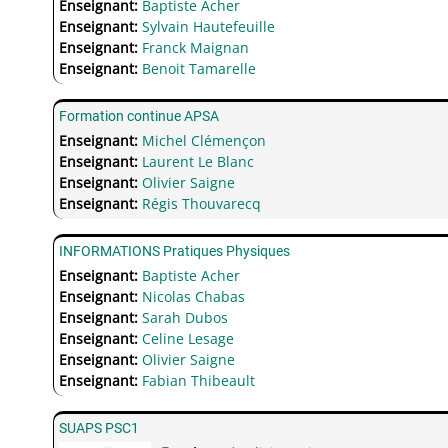
Enseignant:
Baptiste Acher
Enseignant:
Sylvain Hautefeuille
Enseignant:
Franck Maignan
Enseignant:
Benoit Tamarelle
Formation continue APSA
Enseignant:
Michel Clémençon
Enseignant:
Laurent Le Blanc
Enseignant:
Olivier Saigne
Enseignant:
Régis Thouvarecq
INFORMATIONS Pratiques Physiques
Enseignant:
Baptiste Acher
Enseignant:
Nicolas Chabas
Enseignant:
Sarah Dubos
Enseignant:
Celine Lesage
Enseignant:
Olivier Saigne
Enseignant:
Fabian Thibeault
SUAPS PSC1