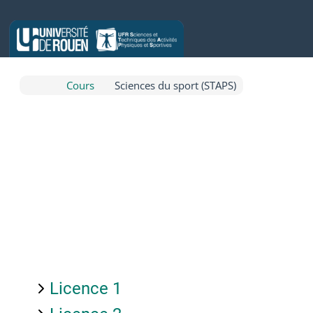
Passer au contenu principal
Cours
Sciences du sport (STAPS)
Licence 1