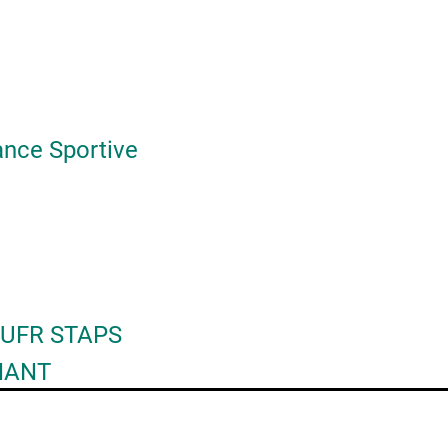
ance Sportive
'UFR STAPS
NANT