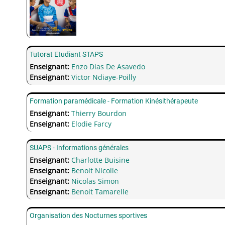
Tutorat Etudiant STAPS
Enseignant:
Enzo Dias De Asavedo
Enseignant:
Victor Ndiaye-Poilly
Formation paramédicale - Formation Kinésithérapeute
Enseignant:
Thierry Bourdon
Enseignant:
Elodie Farcy
SUAPS - Informations générales
Enseignant:
Charlotte Buisine
Enseignant:
Benoit Nicolle
Enseignant:
Nicolas Simon
Enseignant:
Benoit Tamarelle
Organisation des Nocturnes sportives