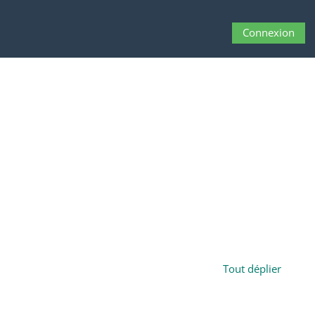
Connexion
Activer/désactiver 
Tout déplier