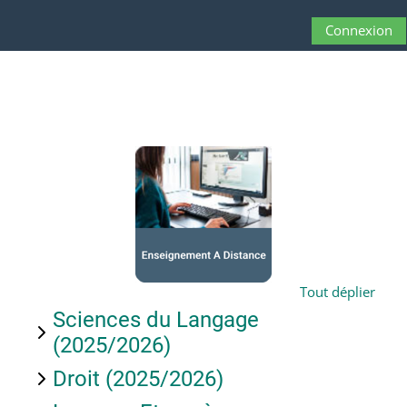
Passer au contenu principal
Connexion
Panneau latéral
Activer/désactive
Tout déplier
Sciences du Langage
(2025/2026)
Droit (2025/2026)