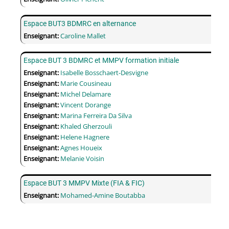
Espace BUT3 BDMRC en alternance
Enseignant:
Caroline Mallet
Espace BUT 3 BDMRC et MMPV formation initiale
Enseignant:
Isabelle Bosschaert-Desvigne
Enseignant:
Marie Cousineau
Enseignant:
Michel Delamare
Enseignant:
Vincent Dorange
Enseignant:
Marina Ferreira Da Silva
Enseignant:
Khaled Gherzouli
Enseignant:
Helene Hagnere
Enseignant:
Agnes Houeix
Enseignant:
Melanie Voisin
Espace BUT 3 MMPV Mixte (FIA & FIC)
Enseignant:
Mohamed-Amine Boutabba