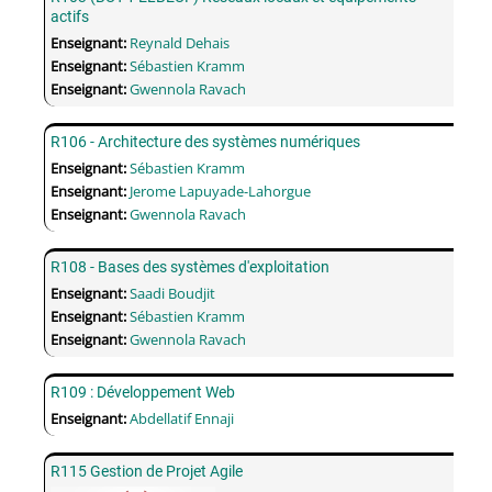
actifs
Enseignant:
Reynald Dehais
Enseignant:
Sébastien Kramm
Enseignant:
Gwennola Ravach
R106 - Architecture des systèmes numériques
Enseignant:
Sébastien Kramm
Enseignant:
Jerome Lapuyade-Lahorgue
Enseignant:
Gwennola Ravach
R108 - Bases des systèmes d'exploitation
Enseignant:
Saadi Boudjit
Enseignant:
Sébastien Kramm
Enseignant:
Gwennola Ravach
R109 : Développement Web
Enseignant:
Abdellatif Ennaji
R115 Gestion de Projet Agile