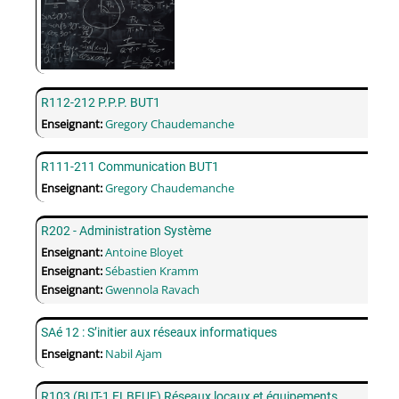
R112-212 P.P.P. BUT1
Enseignant:
Gregory Chaudemanche
R111-211 Communication BUT1
Enseignant:
Gregory Chaudemanche
R202 - Administration Système
Enseignant:
Antoine Bloyet
Enseignant:
Sébastien Kramm
Enseignant:
Gwennola Ravach
SAé 12 : S’initier aux réseaux informatiques
Enseignant:
Nabil Ajam
R103 (BUT-1 ELBEUF) Réseaux locaux et équipements