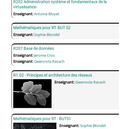
R202 Administration système et fondamentaux de la
virtualisation
Enseignant:
Antoine Bloyet
Mathématiques pour RT- BUT S2
Enseignant:
Sophie Blondel
R207 Base de données
Enseignant:
Jerome Cros
Enseignant:
Gwennola Ravach
R1.02 - Principes et architecture des réseaux
Enseignant:
Gwennola Ravach
Mathématiques pour RT - BUTS1
Enseignant:
Sophie Blondel