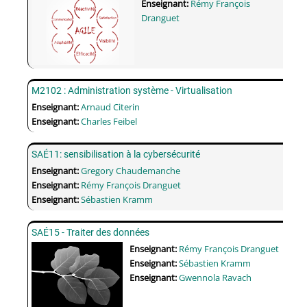
Enseignant:
Rémy François
Dranguet
M2102 : Administration système - Virtualisation
Enseignant:
Arnaud Citerin
Enseignant:
Charles Feibel
SAÉ11: sensibilisation à la cybersécurité
Enseignant:
Gregory Chaudemanche
Enseignant:
Rémy François Dranguet
Enseignant:
Sébastien Kramm
SAÉ15 - Traiter des données
Enseignant:
Rémy François Dranguet
Enseignant:
Sébastien Kramm
Enseignant:
Gwennola Ravach