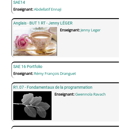
SAE14
Enseignant:
Abdellatif Ennaji
Anglais - BUT 1 RT - Jenny LÉGER
Enseignant:
Jenny Leger
SAE 16 Portfolio
Enseignant:
Rémy François Dranguet
R1.07 - Fondamentaux de la programmation
Enseignant:
Gwennola Ravach