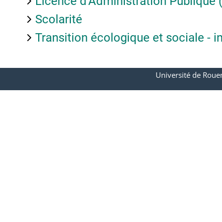
Licence d'Administration Publique 
Scolarité
Transition écologique et sociale - i
Université de Roue