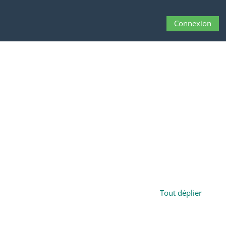
Connexion
Activer/désactiver 
Tout déplier