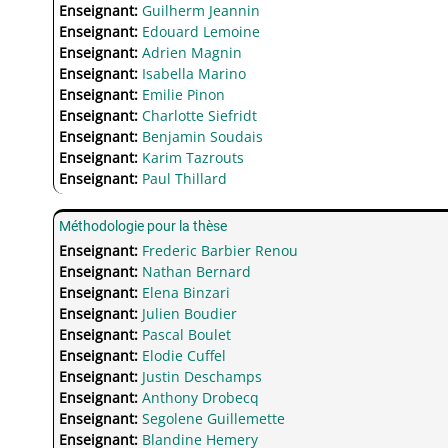
Enseignant:
Guilherm Jeannin
Enseignant:
Edouard Lemoine
Enseignant:
Adrien Magnin
Enseignant:
Isabella Marino
Enseignant:
Emilie Pinon
Enseignant:
Charlotte Siefridt
Enseignant:
Benjamin Soudais
Enseignant:
Karim Tazrouts
Enseignant:
Paul Thillard
Méthodologie pour la thèse
Enseignant:
Frederic Barbier Renou
Enseignant:
Nathan Bernard
Enseignant:
Elena Binzari
Enseignant:
Julien Boudier
Enseignant:
Pascal Boulet
Enseignant:
Elodie Cuffel
Enseignant:
Justin Deschamps
Enseignant:
Anthony Drobecq
Enseignant:
Segolene Guillemette
Enseignant:
Blandine Hemery