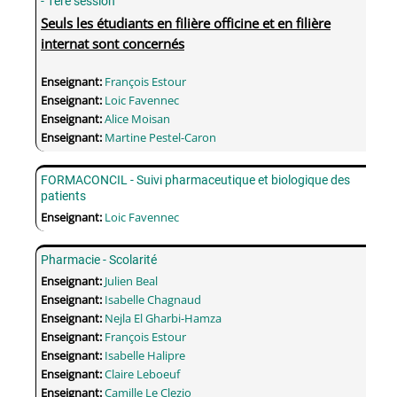
- 1ère session
Seuls les étudiants en filière officine et en filière
internat sont concernés
Enseignant:
François Estour
Enseignant:
Loic Favennec
Enseignant:
Alice Moisan
Enseignant:
Martine Pestel-Caron
FORMACONCIL - Suivi pharmaceutique et biologique des
patients
Enseignant:
Loic Favennec
Pharmacie - Scolarité
Enseignant:
Julien Beal
Enseignant:
Isabelle Chagnaud
Enseignant:
Nejla El Gharbi-Hamza
Enseignant:
François Estour
Enseignant:
Isabelle Halipre
Enseignant:
Claire Leboeuf
Enseignant:
Camille Le Clezio