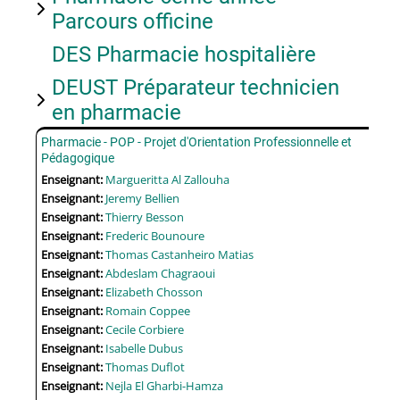
Parcours officine
DES Pharmacie hospitalière
DEUST Préparateur technicien
en pharmacie
Pharmacie - POP - Projet d'Orientation Professionnelle et
Pédagogique
Enseignant:
Margueritta Al Zallouha
Enseignant:
Jeremy Bellien
Enseignant:
Thierry Besson
Enseignant:
Frederic Bounoure
Enseignant:
Thomas Castanheiro Matias
Enseignant:
Abdeslam Chagraoui
Enseignant:
Elizabeth Chosson
Enseignant:
Romain Coppee
Enseignant:
Cecile Corbiere
Enseignant:
Isabelle Dubus
Enseignant:
Thomas Duflot
Enseignant:
Nejla El Gharbi-Hamza