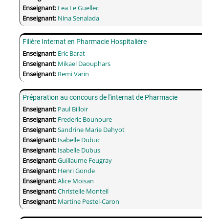
Enseignant:
Lea Le Guellec
Enseignant:
Nina Senalada
Filière Internat en Pharmacie Hospitalière
Enseignant:
Eric Barat
Enseignant:
Mikael Daouphars
Enseignant:
Remi Varin
Préparation au concours de l'internat de Pharmacie
Enseignant:
Paul Billoir
Enseignant:
Frederic Bounoure
Enseignant:
Sandrine Marie Dahyot
Enseignant:
Isabelle Dubuc
Enseignant:
Isabelle Dubus
Enseignant:
Guillaume Feugray
Enseignant:
Henri Gonde
Enseignant:
Alice Moisan
Enseignant:
Christelle Monteil
Enseignant:
Martine Pestel-Caron