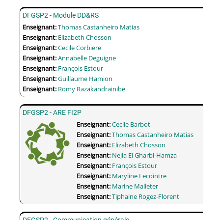
DFGSP2 - Module DD&RS
Enseignant:
Thomas Castanheiro Matias
Enseignant:
Elizabeth Chosson
Enseignant:
Cecile Corbiere
Enseignant:
Annabelle Deguigne
Enseignant:
François Estour
Enseignant:
Guillaume Hamion
Enseignant:
Romy Razakandrainibe
DFGSP2 - ARE FI2P
Enseignant:
Cecile Barbot
Enseignant:
Thomas Castanheiro Matias
Enseignant:
Elizabeth Chosson
Enseignant:
Nejla El Gharbi-Hamza
Enseignant:
François Estour
Enseignant:
Maryline Lecointre
Enseignant:
Marine Malleter
Enseignant:
Tiphaine Rogez-Florent