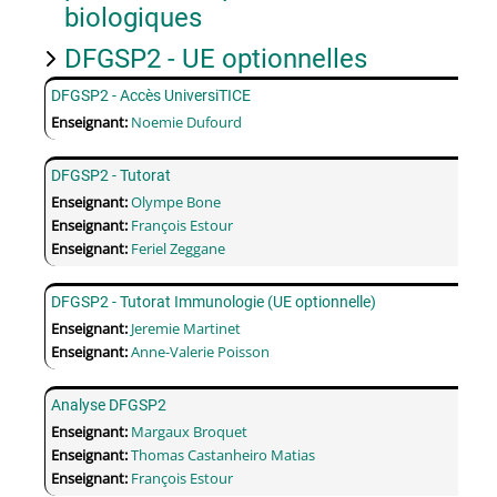
biologiques
DFGSP2 - UE optionnelles
DFGSP2 - Accès UniversiTICE
Enseignant:
Noemie Dufourd
DFGSP2 - Tutorat
Enseignant:
Olympe Bone
Enseignant:
François Estour
Enseignant:
Feriel Zeggane
DFGSP2 - Tutorat Immunologie (UE optionnelle)
Enseignant:
Jeremie Martinet
Enseignant:
Anne-Valerie Poisson
Analyse DFGSP2
Enseignant:
Margaux Broquet
Enseignant:
Thomas Castanheiro Matias
Enseignant:
François Estour