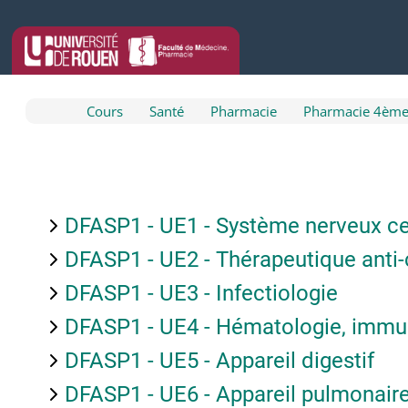
Passer au contenu principal
Cours
Santé
Pharmacie
Pharmacie 4ème
DFASP1 - UE1 - Système nerveux ce
DFASP1 - UE2 - Thérapeutique anti
DFASP1 - UE3 - Infectiologie
DFASP1 - UE4 - Hématologie, immun
DFASP1 - UE5 - Appareil digestif
DFASP1 - UE6 - Appareil pulmonair