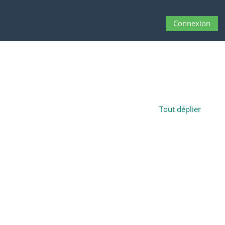
Connexion
Activer/désactiver 
Tout déplier