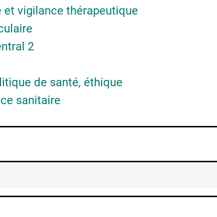
 et vigilance thérapeutique
culaire
ntral 2
itique de santé, éthique
ce sanitaire