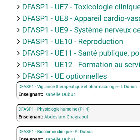
DFASP1 - UE7 - Toxicologie clinique
DFASP1 - UE8 - Appareil cardio-vas
DFASP1 - UE9 - Système nerveux ce
DFASP1 - UE10 - Reproduction
DFASP1 - UE11 - Santé publique, pol
DFASP1 - UE12 - Formation au servi
DFASP1 - UE optionnelles
DFASP1 - Vigilance thérapeutique et pharmacologie - I. Dubuc
Enseignant:
Isabelle Dubuc
DFASP1 - Physiologie humaine (PH4)
Enseignant:
Abdeslam Chagraoui
DFASP1 - Biochimie clinique - Pr Dubus
Enseignant:
Isabelle Dubus