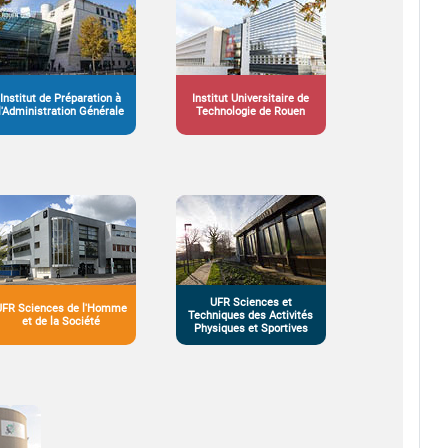
Institut de Préparation à
Institut Universitaire de
l'Administration Générale
Technologie de Rouen
UFR Sciences et
UFR Sciences de l'Homme
Techniques des Activités
et de la Société
Physiques et Sportives