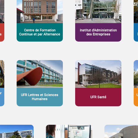
Centre de Formation
Institut d'Administration
s
Continue et par Alternance
des Entreprises
ur
UFR Lettres et Sciences
UFR Santé
Humaines