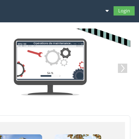
Login
Sucheingabe umsch